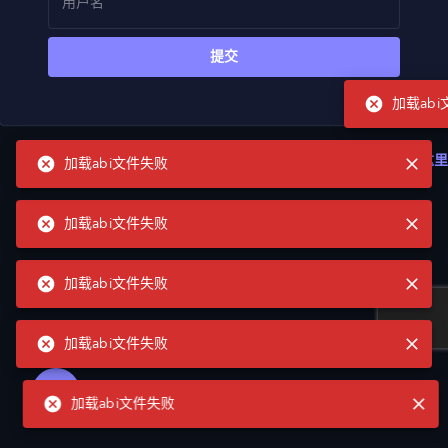
提交
加载abi文件失败
想尝试再次登录吗？
点击这里
加载abi文件失败
加载abi文件失败
加载abi文件失败
加载abi文件失败
©
2026
加载abi文件失败
-
BusyWhale
|
版权所有